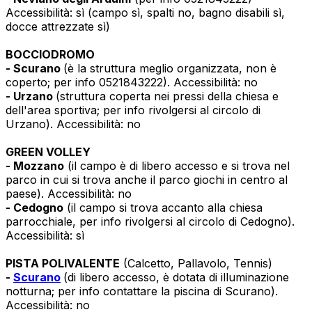
Accessibilità: sì (campo sì, spalti no, bagno disabili sì,
docce attrezzate sì)
BOCCIODROMO
- Scurano
(è la struttura meglio organizzata, non è
coperto; per info 0521843222). Accessibilità: no
- Urzano
(struttura coperta nei pressi della chiesa e
dell'area sportiva; per info rivolgersi al circolo di
Urzano). Accessibilità: no
GREEN VOLLEY
- Mozzano
(il campo è di libero accesso e si trova nel
parco in cui si trova anche il parco giochi in centro al
paese). Accessibilità: no
- Cedogno
(il campo si trova accanto alla chiesa
parrocchiale, per info rivolgersi al circolo di Cedogno).
Accessibilità: sì
PISTA POLIVALENTE
(Calcetto, Pallavolo, Tennis)
-
Scurano
(di libero accesso, è dotata di illuminazione
notturna; per info contattare la piscina di Scurano).
Accessibilità: no