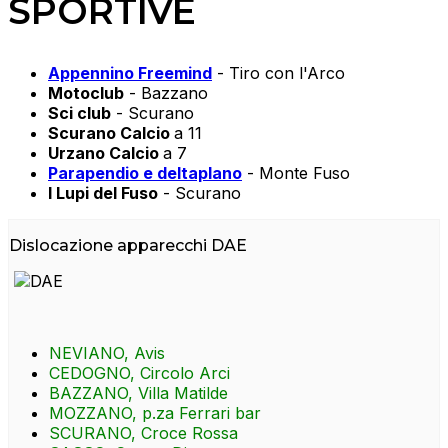
SPORTIVE
Appennino Freemind
- Tiro con l'Arco
Motoclub
- Bazzano
Sci club
- Scurano
Scurano Calcio
a 11
Urzano Calcio
a 7
Parapendio e deltaplano
- Monte Fuso
I Lupi del Fuso
- Scurano
Dislocazione apparecchi DAE
NEVIANO, Avis
CEDOGNO, Circolo Arci
BAZZANO, Villa Matilde
MOZZANO, p.za Ferrari bar
SCURANO, Croce Rossa