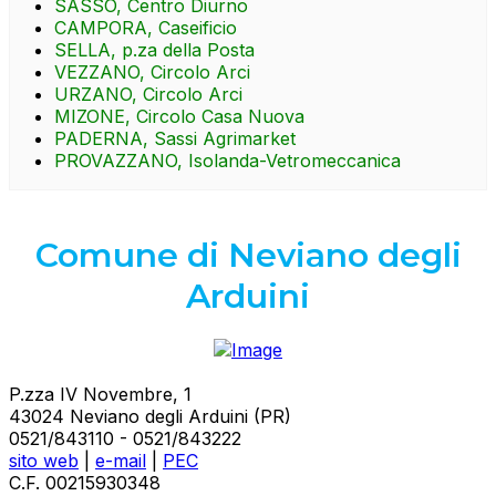
SASSO, Centro Diurno
CAMPORA, Caseificio
SELLA, p.za della Posta
VEZZANO, Circolo Arci
URZANO, Circolo Arci
MIZONE, Circolo Casa Nuova
PADERNA, Sassi Agrimarket
PROVAZZANO, Isolanda-Vetromeccanica
Comune di Neviano degli
Arduini
P.zza IV Novembre, 1
43024 Neviano degli Arduini (PR)
0521/843110 - 0521/843222
sito web
|
e-mail
|
PEC
C.F. 00215930348