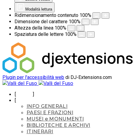
Modalità lettura
Ridimensionamento contenuto
100
%
Dimensione del carattere
100
%
Altezza della linea
100
%
Spaziatura delle lettere
100
%
Plugin per l'accessibilità web
di DJ-Extensions.com
HOME
TERRITORIO
INFO GENERALI
PAESI E FRAZIONI
MUSEI e MONUMENTI
BIBLIOTECHE E ARCHIVI
ITINERARI