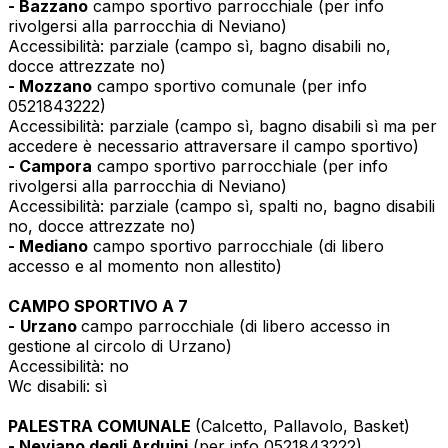
- Bazzano
campo sportivo parrocchiale (per info
rivolgersi alla parrocchia di Neviano)
Accessibilità: parziale (campo sì, bagno disabili no,
docce attrezzate no)
- Mozzano
campo sportivo comunale (per info
0521843222)
Accessibilità: parziale (campo sì, bagno disabili sì ma per
accedere è necessario attraversare il campo sportivo)
- Campora
campo sportivo parrocchiale (per info
rivolgersi alla parrocchia di Neviano)
Accessibilità: parziale (campo sì, spalti no, bagno disabili
no, docce attrezzate no)
- Mediano
campo sportivo parrocchiale (di libero
accesso e al momento non allestito)
CAMPO SPORTIVO A 7
-
Urzano
campo parrocchiale (di libero accesso in
gestione al circolo di Urzano)
Accessibilità: no
Wc disabili: sì
PALESTRA COMUNALE
(Calcetto, Pallavolo, Basket)
- Neviano degli Arduini
(per info 0521843222)